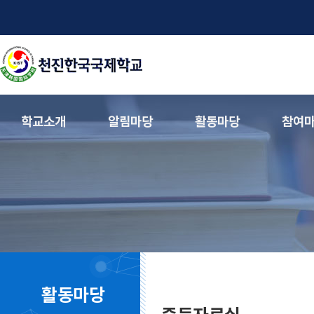
학교소개
알림마당
활동마당
참여
활동마당