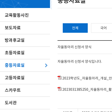
중등자료실
교육활동사진
보도자료
전체
국어
방과후교실
자율동아리 신청서 양식
초등자료실
자율동아리 신청서 양식입니다.
중등자료실
고등자료실
2023학년도_자율동아리_개설_안
스카우트
2023031385250_자율동아리_
도서관