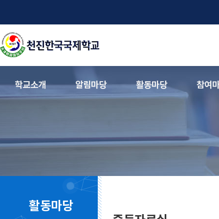
학교소개
알림마당
활동마당
참여
활동마당