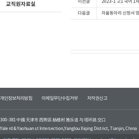
이전글
2023-1 고1 국어
교직원자료실
다음글
자율동아리 신청서 양
개인정보처리방침
이메일무단수집거부
저작권신고
300-381 中國 天津市 西靑區 杨楼村 雅乐道 与 瑶环路 交口
Yale rd & Yaohuan st Intersection,Yanglou Xiqing District, Tianjin, China