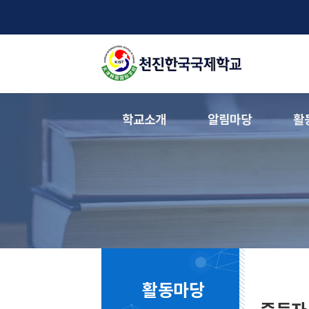
학교소개
알림마당
활
활동마당