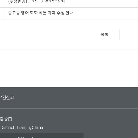
(수정변경) 과학과 가정학습 안내
중고등 영어 회화 작문 과제 수정 안내
목록
작권신고
环路 交口
District, Tianjin, China