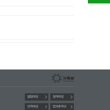
알림마당
참여마당
진학마당
방과후학교