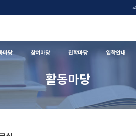
동마당
참여마당
진학마당
입학안내
활동마당