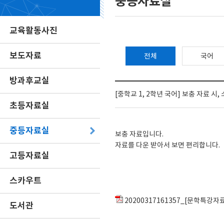
중등자료실
교육활동사진
보도자료
전체
국어
방과후교실
[중학교 1, 2학년 국어] 보충 자료 시,
초등자료실
중등자료실
보충 자료입니다.
자료를 다운 받아서 보면 편리합니다.
고등자료실
스카우트
20200317161357_[문학특강자료
도서관