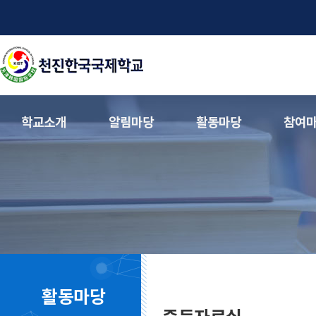
학교소개
알림마당
활동마당
참여
활동마당