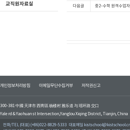
교직원자료실
다음글
중2-수학 원격수업자
개인정보처리방침
이메일무단수집거부
저작권신고
300-381 中國 天津市 西靑區 杨楼村 雅乐道 与 瑶环路 交口
Yale rd & Yaohuan st Intersection,Yanglou Xiqing District, Tianjin, China
전화/TEL (대표) (+86)022-8829-5333 대표메일 kistschool@kistschool.c