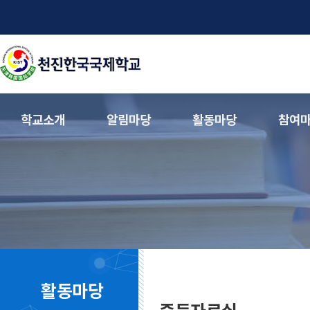
학교소개
알림마당
활동마당
참여
활동마당