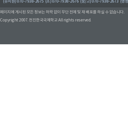
(유치원) 070-7938-2675 (초) 070-7938-2676 (중/고) 070-7938-2673 (행정
페이지에 게시된 모든 정보는 허락 없이 무단 전제 및 재 배포를 하실 수 없습니다.
Copyright 2007. 천진한국국제학교 All rights reserved.