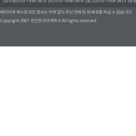
(유치원) 070-7938-2675 (초) 070-7938-2676 (중/고) 070-7938-2673 (행정
페이지에 게시된 모든 정보는 허락 없이 무단 전제 및 재 배포를 하실 수 없습니다.
Copyright 2007. 천진한국국제학교 All rights reserved.