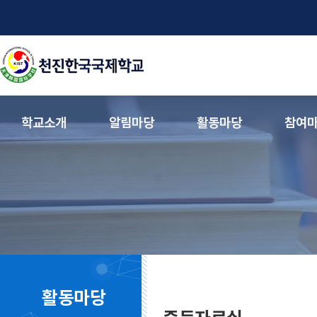
학교소개
알림마당
활동마당
참여
활동마당