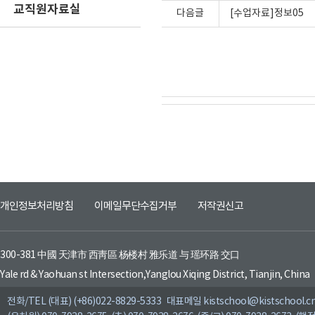
교직원자료실
다음글
[수업자료]정보05
개인정보처리방침
이메일무단수집거부
저작권신고
300-381 中國 天津市 西靑區 杨楼村 雅乐道 与 瑶环路 交口
Yale rd & Yaohuan st Intersection,Yanglou Xiqing District, Tianjin, China
전화/TEL (대표) (+86)022-8829-5333 대표메일 kistschool@kistschool.c