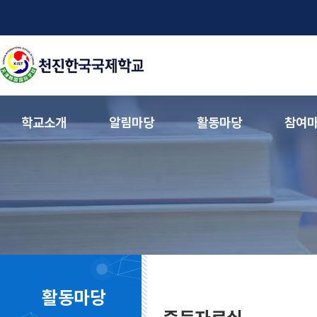
학교소개
알림마당
활동마당
참여
활동마당