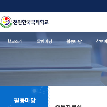
학교소개
알림마당
활동마당
참여
활동마당