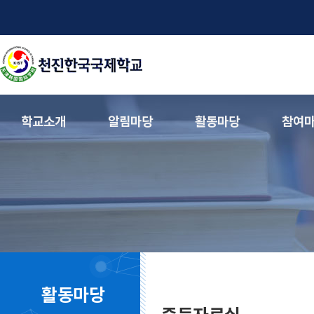
학교소개
알림마당
활동마당
참여
활동마당