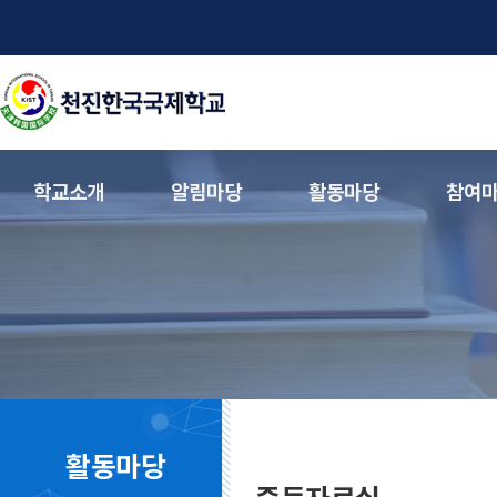
학교소개
알림마당
활동마당
참여
활동마당