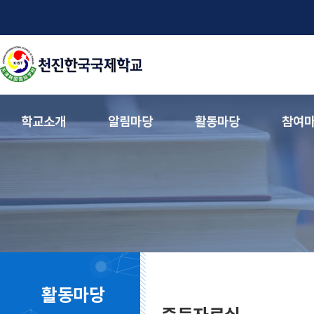
학교소개
알림마당
활동마당
참여
활동마당