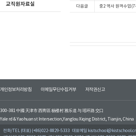
교직원자료실
다음글
중2 역사 원격수업(7
개인정보처리방침
이메일무단수집거부
저작권신고
300-381 中國 天津市 西靑區 杨楼村 雅乐道 与 瑶环路 交口
Yale rd & Yaohuan st Intersection,Yanglou Xiqing District, Tianjin, China
전화/TEL (대표) (+86)022-8829-5333 대표메일 kistschool@kistschool.c