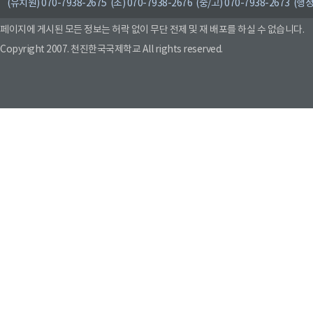
(유치원) 070-7938-2675 (초) 070-7938-2676 (중/고) 070-7938-2673 (행정
페이지에 게시된 모든 정보는 허락 없이 무단 전제 및 재 배포를 하실 수 없습니다.
Copyright 2007. 천진한국국제학교 All rights reserved.