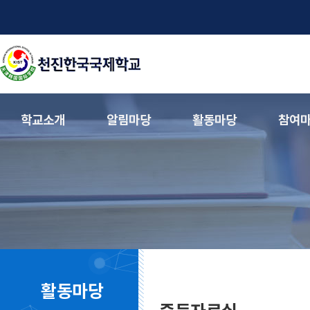
학교소개
알림마당
활동마당
참여
활동마당