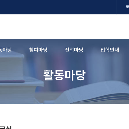
동마당
참여마당
진학마당
입학안내
활동마당