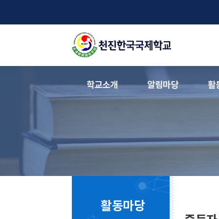
학교소개
알림마당
활
활동마당