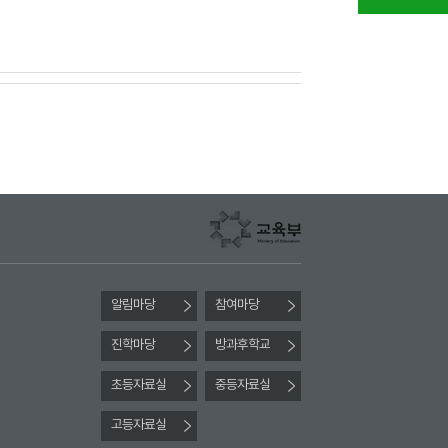
알림마당
참여마당
진학마당
방과후학교
초등자료실
중등자료실
고등자료실