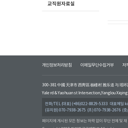
교직원자료실
개인정보처리방침
이메일무단수집거부
저
300-381 中國 天津市 西靑區 杨楼村 雅乐道 与 瑶
Yale rd & Yaohuan st Intersection,Yanglou Xiqing 
전화/TEL (대표) (+86)022-8829-5333 대표메일 kis
(유치원) 070-7938-2675 (초) 070-7938-2676 (중
페이지에 게시된 모든 정보는 허락 없이 무단 전제 및 재