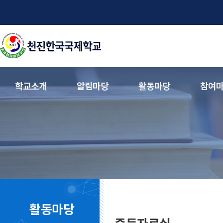
학교소개
알림마당
활동마당
참여
활동마당