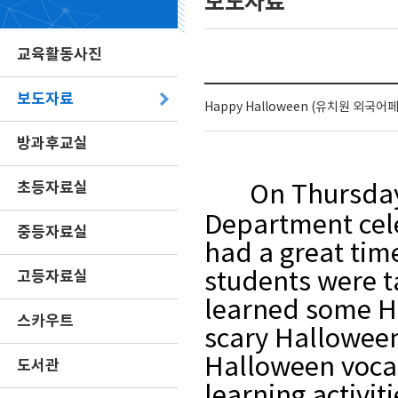
보도자료
교육활동사진
보도자료
Happy Halloween (유치원 외국
방과후교실
초등자료실
On Thursday
Department cele
중등자료실
had a great tim
고등자료실
students were 
learned some H
스카우트
scary Halloween
Halloween vocab
도서관
learning activit