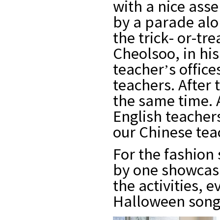
with a nice asse
by a parade alo
the trick- or-tr
Cheolsoo,
in hi
teacher’s offices
teachers. After 
the same time.
English teache
our Chinese tea
For the fashion
by one showcasi
the activities,
Halloween song