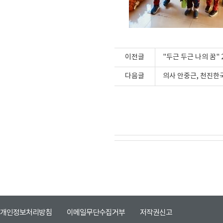
이전글
"두근 두근 나의 꿈" 2
다음글
의사 안중근, 천진한
개인정보처리방침
이메일무단수집거부
저작권신고