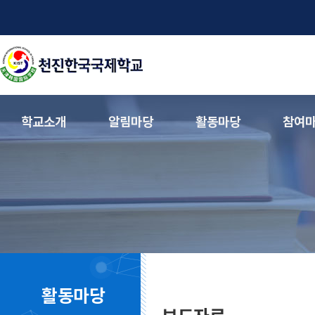
학교소개
알림마당
활동마당
참여
활동마당