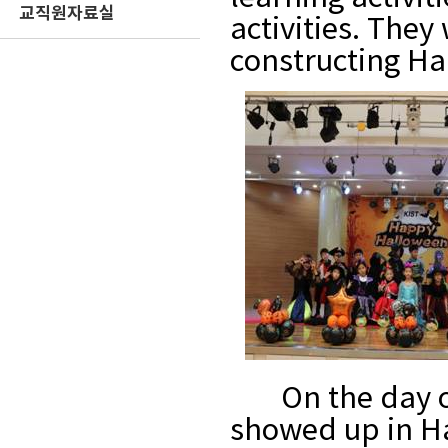
교직원자료실
activities. They
constructing Hal
On the day 
showed up in
H