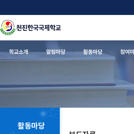
학교소개
알림마당
활동마당
참여
활동마당