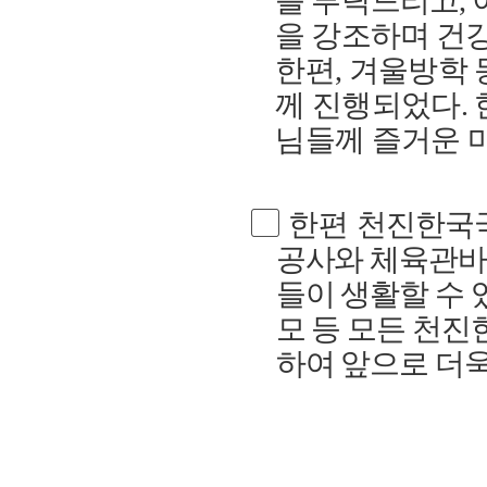
를 부탁드리고
,
을 강조하며 건
한편
,
겨울방학 
께 진행되었다
.
님들께 즐거운 
▢
한편
천진한국국
공사와 체육관바
들이 생활할 수
모 등 모든 천
하여 앞으로 더