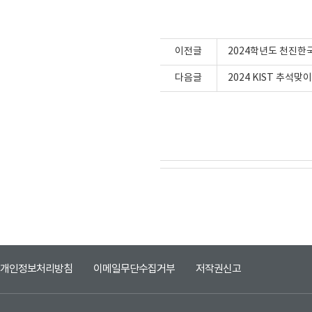
이전글
2024학년도 천진한
다음글
2024 KIST 추석
개인정보처리방침
이메일무단수집거부
저작권신고