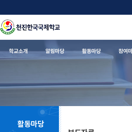
학교소개
알림마당
활동마당
참여
활동마당