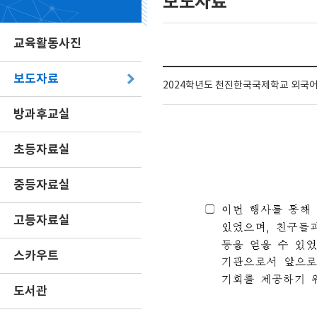
보도자료
교육활동사진
보도자료
2024학년도 천진한국국제학교 외국어(
방과후교실
초등자료실
중등자료실
고등자료실
스카우트
도서관