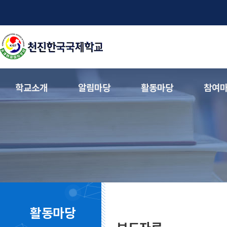
학교소개
알림마당
활동마당
참여
활동마당