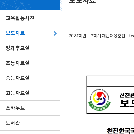
보도자료
교육활동사진
보도자료
2024학년도 2학기 재난대응훈련 - fe
방과후교실
초등자료실
중등자료실
고등자료실
스카우트
도서관