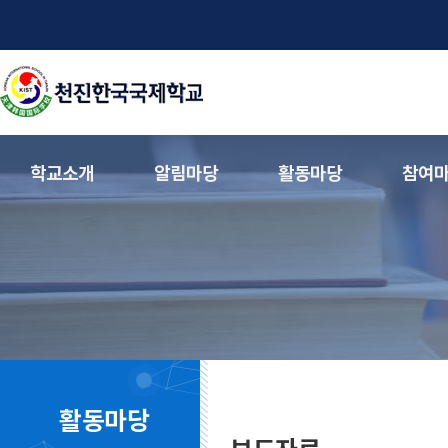
학교소개
알림마당
활동마당
참여
활동마당