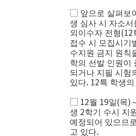
▢
앞으로 살펴보
생 심사 시 자소서
외이수자 전형
(12
접수 시 모집시기
수지원 금지 원칙
학의 선발 인원이 
되거나 지필 시험
있다
특 학생의
. 12
▢
월
일
목
12
19
(
)
생
학기 수시 지
2
예정되어 있으므
고 있다
.