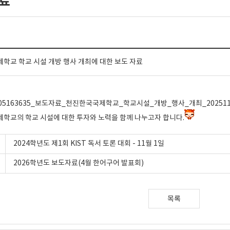
료
학교 학교 시설 개방 행사 개최에 대한 보도 자료
105163635_보도자료_천진한국국제학교_학교시설_개방_행사_개최_2025110
학교의 학교 시설에 대한 투자와 노력을 함께 나누고자 합니다.
2024학년도 제1회 KIST 독서 토론 대회 - 11월 1일
2026학년도 보도자료(4월 한어구어 발표회)
목록