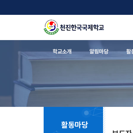
학교소개
알림마당
활
활동마당