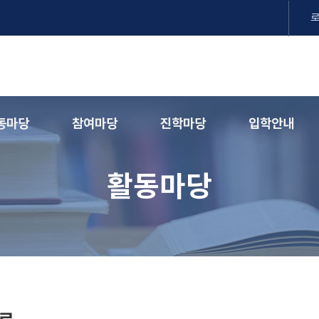
동마당
참여마당
진학마당
입학안내
활동마당