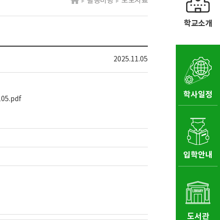
활동마당
보도자료
학교소개
2025.11.05
학사일정
5.pdf
입학안내
도서관