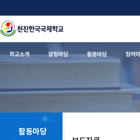
학교소개
알림마당
활동마당
참여
활동마당