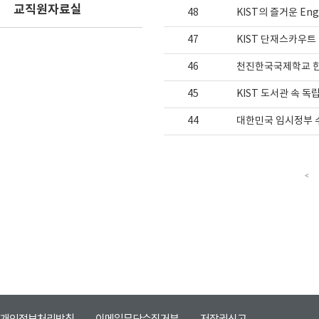
교직원자료실
48
KIST의 즐거운 Engli
47
KIST 단재스카우
46
천진한국국제학교 한국 
45
KIST 도서관 속 
44
대한민국 임시정부 수
<