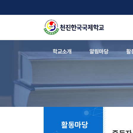
학교소개
알림마당
활
활동마당