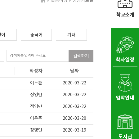
활동마당
중등자료실
학교소개
영어
중국어
기타
검색하기
학사일정
작성자
날짜
이도환
2020-03-22
정영민
2020-03-22
입학안내
정영민
2020-03-22
이은주
2020-03-20
정영민
2020-03-19
도서관