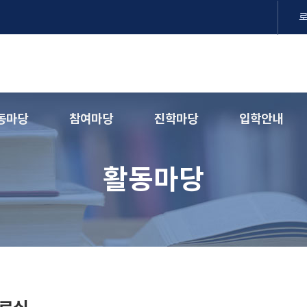
동마당
참여마당
진학마당
입학안내
활동마당