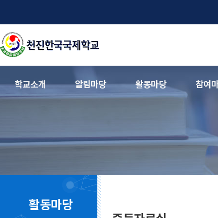
학교소개
알림마당
활동마당
참여
활동마당