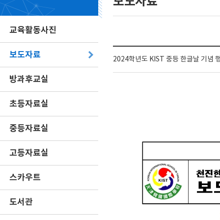
보도자료
교육활동사진
보도자료
2024학년도 KIST 중등 한글날 기념 행
방과후교실
초등자료실
중등자료실
고등자료실
스카우트
도서관