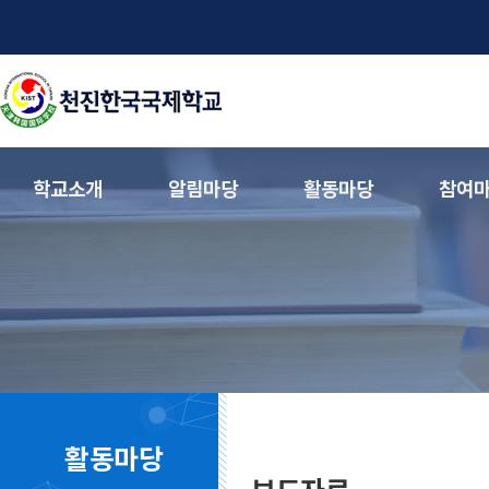
학교소개
알림마당
활동마당
참여
활동마당