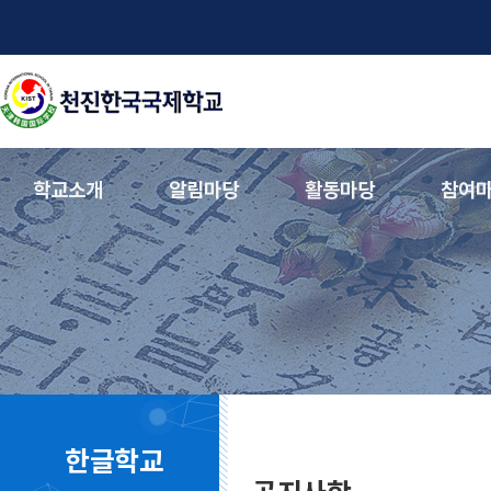
학교소개
알림마당
활동마당
참여
한글학교