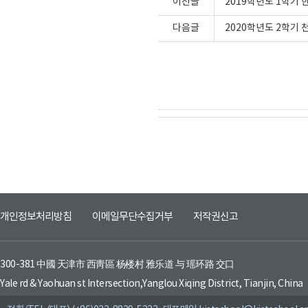
이전글
2019학년도 1학기
다음글
2020학년도 2학기
개인정보처리방침
이메일무단수집거부
저작권신고
300-381 中國 天津市 西靑區 杨楼村 雅乐道 与 瑶环路 交口
Yale rd & Yaohuan st Intersection,Yanglou Xiqing District, Tianjin, China