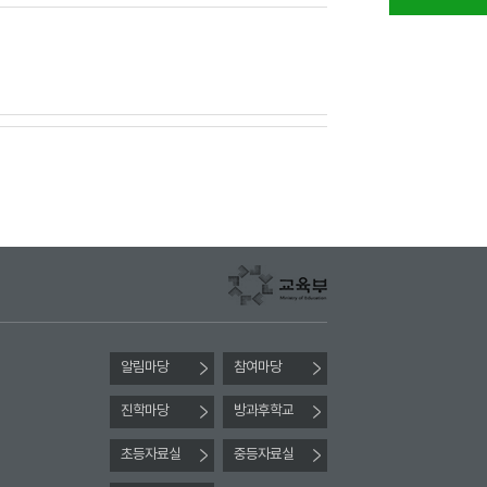
알림마당
참여마당
진학마당
방과후학교
초등자료실
중등자료실