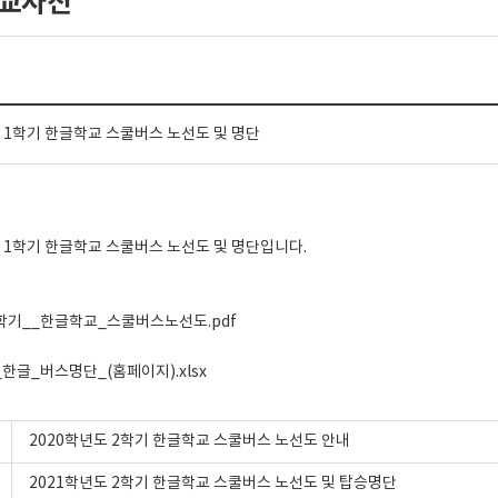
교사진
도 1학기 한글학교 스쿨버스 노선도 및 명단
도 1학기 한글학교 스쿨버스 노선도 및 명단입니다.
1학기__한글학교_스쿨버스노선도.pdf
1_한글_버스명단_(홈페이지).xlsx
2020학년도 2학기 한글학교 스쿨버스 노선도 안내
2021학년도 2학기 한글학교 스쿨버스 노선도 및 탑승명단