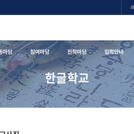
동마당
참여마당
진학마당
입학안내
한글학교