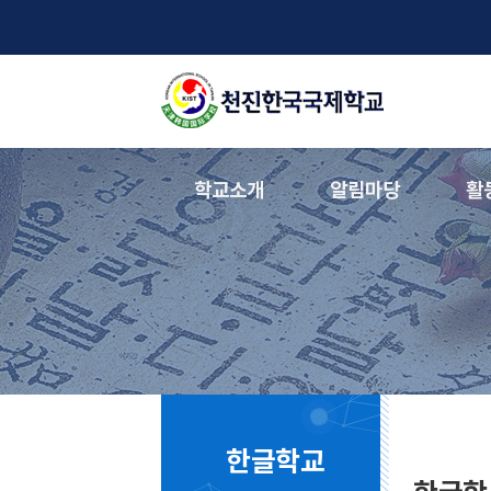
학교소개
알림마당
활
한글학교