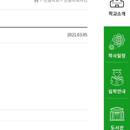
한글학교
한글학교사진
학교소개
2021.03.05
학사일정
입학안내
도서관