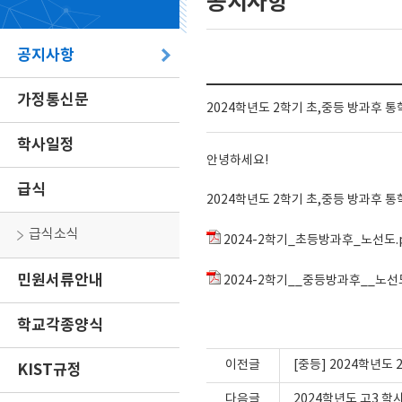
공지사항
공지사항
가정통신문
2024학년도 2학기 초,중등 방과후 
학사일정
안녕하세요!
급식
2024학년도 2학기 초,중등 방과후 
급식소식
2024-2학기_초등방과후_노선도.p
민원서류안내
2024-2학기__중등방과후__노선도
학교각종양식
이전글
[중등] 2024학년
KIST규정
다음글
2024학년도 고3 