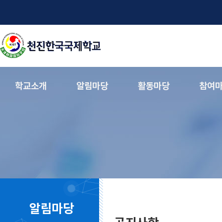
학교소개
알림마당
활동마당
참여
알림마당