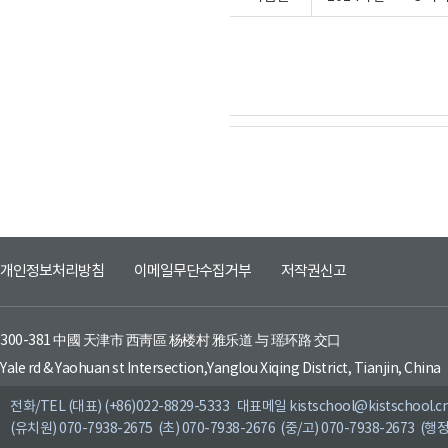
개인정보처리방침
이메일무단수집거부
저작권신고
300-381 中國 天津市 西靑區 杨楼村 雅乐道 与 瑶环路 交口
Yale rd & Yaohuan st Intersection,Yanglou Xiqing District, Tianjin, China
전화/TEL (대표) (+86)022-8829-5333 대표메일 kistschool@kistschool.c
(유치원) 070-7938-2675 (초) 070-7938-2676 (중/고) 070-7938-2673 (행정