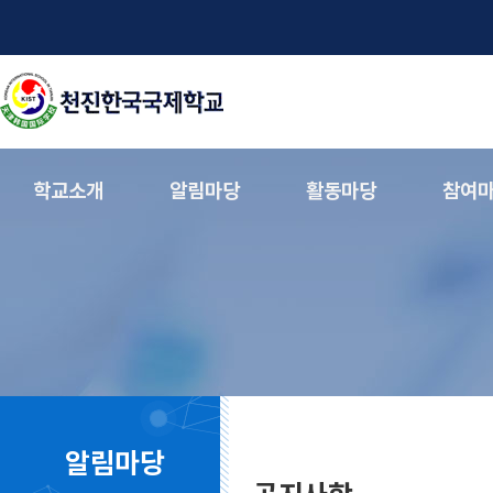
학교소개
알림마당
활동마당
참여
알림마당