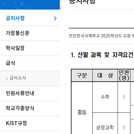
공지사항
공지사항
가정통신문
천진한국국제학교 2025학년도 교원 채
학사일정
급식
급식소식
민원서류안내
학교각종양식
KIST규정