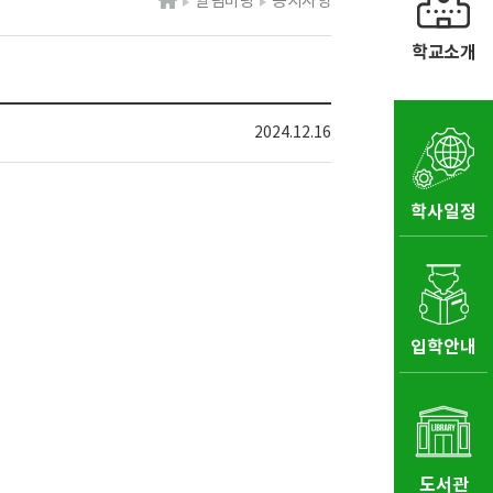
알림마당
공지사항
학교소개
2024.12.16
학사일정
입학안내
도서관