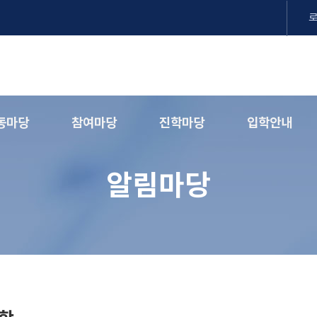
동마당
참여마당
진학마당
입학안내
알림마당