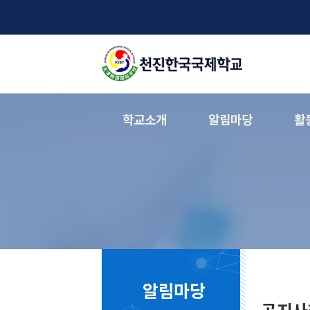
학교소개
알림마당
활
알림마당