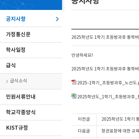
공지사항
공지사항
가정통신문
2025학년도 1학기 초등방과후 통학
학사일정
안녕하세요!
급식
2025학년도 1학기 초등방과후 통학
급식소식
2025-1학기_초등방과후_노선도.p
민원서류안내
2025학년도_1학기_초등방과후_통
학교각종양식
이전글
2025학년도 1학기
KIST규정
다음글
장관표창에 대한 교육