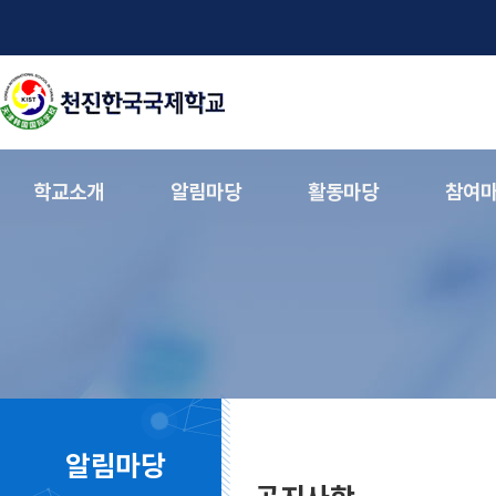
학교소개
알림마당
활동마당
참여
알림마당