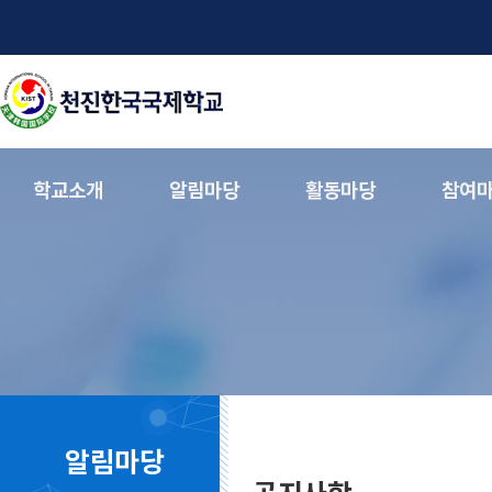
학교소개
알림마당
활동마당
참여
알림마당