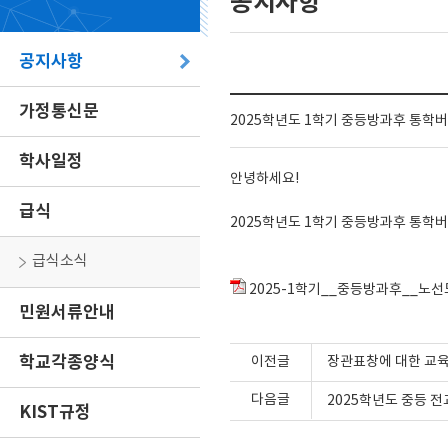
공지사항
공지사항
가정통신문
2025학년도 1학기 중등방과후 통학
학사일정
안녕하세요!
급식
2025학년도 1학기 중등방과후 통학
급식소식
2025-1학기__중등방과후__노선도
민원서류안내
학교각종양식
이전글
장관표창에 대한 교육
다음글
2025학년도 중등 
KIST규정