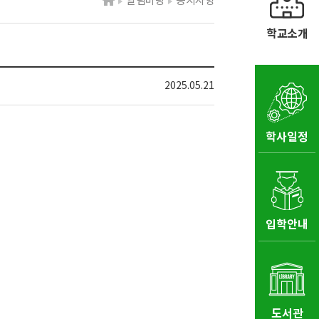
알림마당
공지사항
학교소개
2025.05.21
학사일정
입학안내
도서관