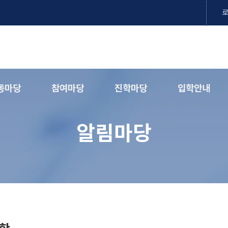
동마당
참여마당
진학마당
입학안내
알림마당