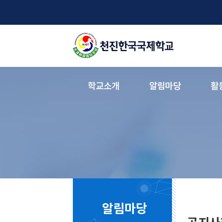
학교소개
알림마당
활
알림마당