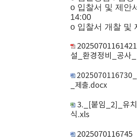
o 입찰서 및 제안
14:00
o 입찰서 개찰 및
2025070116
설_환경정비_공사_입찰
202507011673
_제출.docx
3._[붙임_2]
식.xls
202507011674