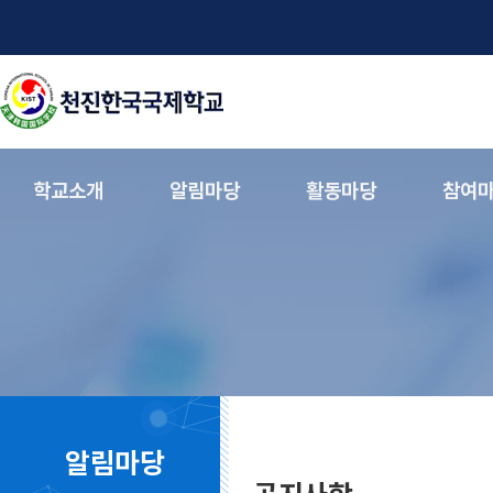
학교소개
알림마당
활동마당
참여
알림마당