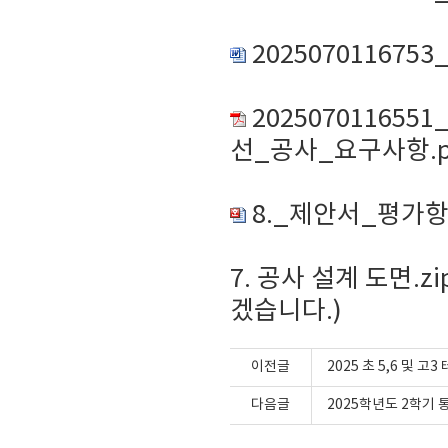
2025070116753
20250701165
선_공사_요구사항.p
8._제안서_평가항
7. 공사 설계 도면.z
겠습니다.)
이전글
2025 초 5,6 및 
다음글
2025학년도 2학기 