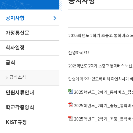
공지사항
공지사항
가정통신문
2025학년도 2학기 초중고 통학버스 
학사일정
안녕하세요!
급식
2025학년도 2학기 초중고 통학버스 노
급식소식
탑승에 착오가 없도록 미리 확인하시기 
민원서류안내
2025학년도_2학기_통학버스_탑승명
2025학년도_2학기_중등_통학버
학교각종양식
2025학년도_2학기_초등_통학버
KIST규정