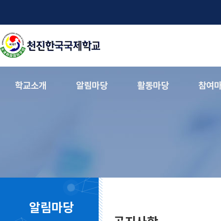
학교소개
알림마당
활동마당
참여
알림마당