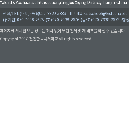
Yale rd & Yaohuan st Intersection,Yanglou Xiqing District, Tianjin, China
전화/TEL (대표) (+86)022-8829-5333 대표메일 kistschool@kistschool.c
(유치원) 070-7938-2675 (초) 070-7938-2676 (중/고) 070-7938-2673 (행정
페이지에 게시된 모든 정보는 허락 없이 무단 전제 및 재 배포를 하실 수 없습니다.
Copyright 2007. 천진한국국제학교 All rights reserved.