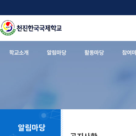
학교소개
알림마당
활동마당
참여
알림마당