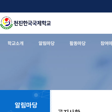
학교소개
알림마당
활동마당
참여
알림마당