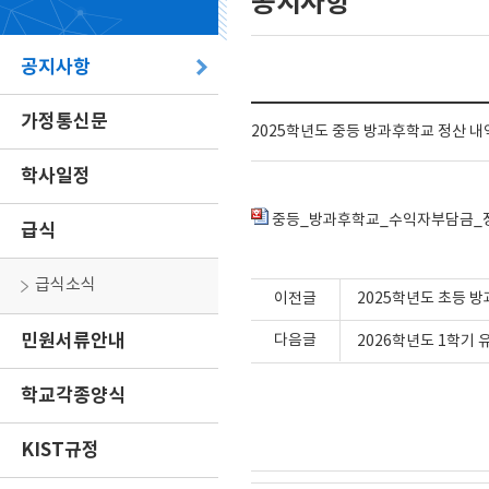
공지사항
공지사항
가정통신문
2025학년도 중등 방과후학교 정산 내
학사일정
중등_방과후학교_수익자부담금_정
급식
급식소식
이전글
2025학년도 초등 
민원서류안내
다음글
2026학년도 1학기 
학교각종양식
KIST규정