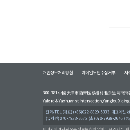
개인정보처리방침
이메일무단수집거부
저
300-381 中國 天津市 西靑區 杨楼村 雅乐道 与 瑶
Yale rd & Yaohuan st Intersection,Yanglou Xiqing 
전화/TEL (대표) (+86)022-8829-5333 대표메일 kis
(유치원) 070-7938-2675 (초) 070-7938-2676 (중
페이지에 게시된 모든 정보는 허락 없이 무단 전제 및 재