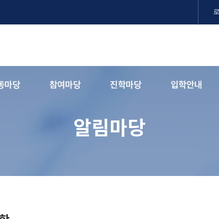
동마당
참여마당
진학마당
입학안내
알림마당