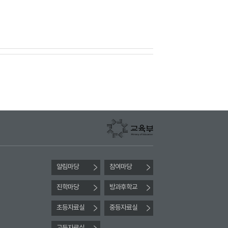
알림마당
참여마당
진학마당
방과후학교
초등자료실
중등자료실