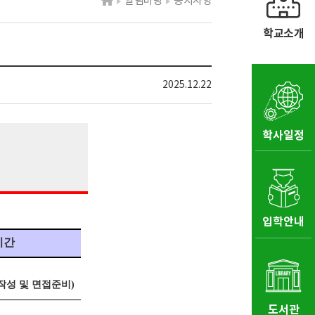
알림마당
공지사항
학교소개
2025.12.22
학사일정
입학안내
시간
작성 및 면접준비
)
도서관