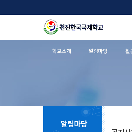
학교소개
알림마당
활
알림마당