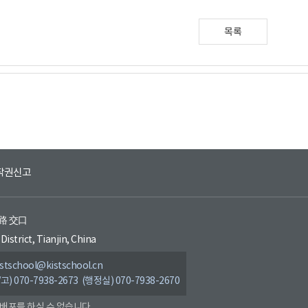
목록
작권신고
环路 交口
District, Tianjin, China
tschool@kistschool.cn
/고) 070-7938-2673 (행정실) 070-7938-2670
 배포를 하실 수 없습니다.