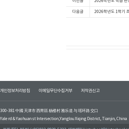
이전글
2026학년도 학급 편
다음글
2026학년도 1학기
개인정보처리방침
이메일무단수집거부
저작권신고
300-381 中國 天津市 西靑區 杨楼村 雅乐道 与 瑶环路 交口
Yale rd & Yaohuan st Intersection,Yanglou Xiqing District, Tianjin, China