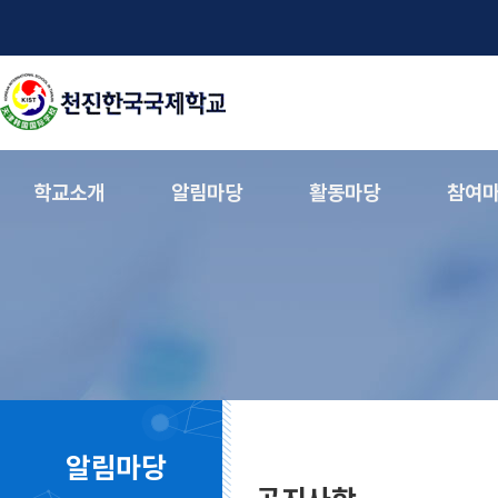
학교소개
알림마당
활동마당
참여
알림마당