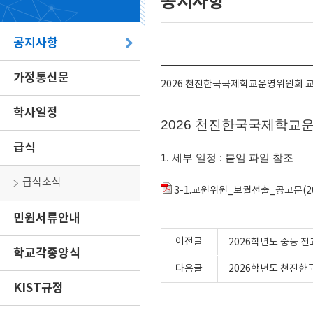
공지사항
공지사항
가정통신문
2026 천진한국국제학교운영위원회 
학사일정
2026 천진한국국제학교
급식
1. 세부 일정 : 붙임 파일 참조
급식소식
3-1.교원위원_보궐선출_공고문(202
민원서류안내
이전글
2026학년도 중등 전
학교각종양식
다음글
2026학년도 천진
KIST규정