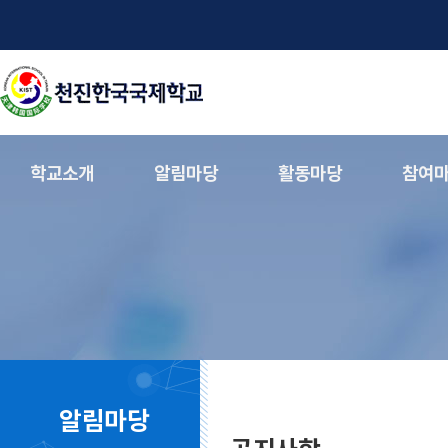
학교소개
알림마당
활동마당
참여
알림마당