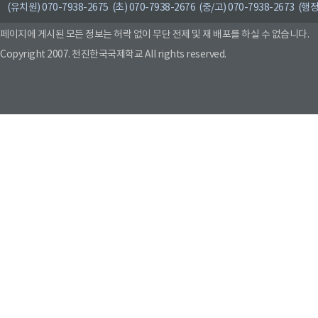
(유치원) 070-7938-2675 (초) 070-7938-2676 (중/고) 070-7938-2673 (행정
페이지에 게시된 모든 정보는 허락 없이 무단 전제 및 재 배포를 하실 수 없습니다.
Copyright 2007. 천진한국국제학교 All rights reserved.