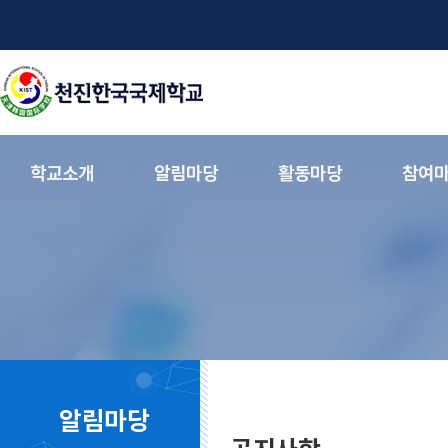
학교소개
알림마당
활동마당
참여
알림마당