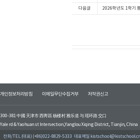
다음글
2026학년도 1학기
개인정보처리방침
이메일무단수집거부
저작권신고
300-381 中國 天津市 西靑區 杨楼村 雅乐道 与 瑶环路 交口
Yale rd & Yaohuan st Intersection,Yanglou Xiqing District, Tianjin, China
전화/TEL (대표) (+86)022-8829-5333 대표메일 kistschool@kistschool.c