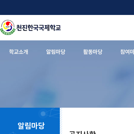
학교소개
알림마당
활동마당
참여
알림마당