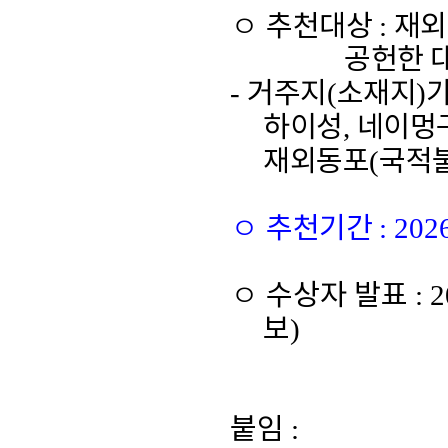
ㅇ
추천대상
:
재외
공헌한 
-
거주지
(
소재지
)
하이성
,
네이멍
재외동포
(
국적
ㅇ
추천기간
:
2026
ㅇ
수상자 발표
: 
보
)
붙임
: