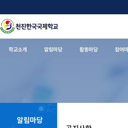
학교소개
알림마당
활동마당
참여
알림마당