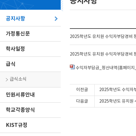
공지사항
공지사항
가정통신문
2025학년도 유치원 수익자부담경비 
학사일정
2025학년도 유치원 수익자부담경비 
급식
수익자부담금_정산내역(홈페이지_공
급식소식
이전글
2025학년도 수익자
민원서류안내
다음글
2025학년도 유치원
학교각종양식
KIST규정