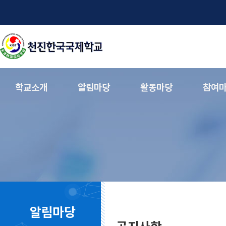
학교소개
알림마당
활동마당
참여
알림마당