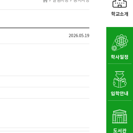
알림마당
공지사항
학교소개
2026.05.19
학사일정
입학안내
도서관