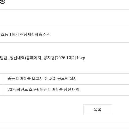
항
도 초등 1학기 현장체험학습 정산
금_정산내역(홈페이지_공지용)2026.1학기.hwp
중등 테마학습 보고서 및 UCC 공모전 실시
2026학년도 초5~6학년 테마학습 정산 내역
목록