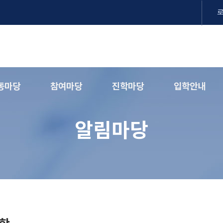
동마당
참여마당
진학마당
입학안내
알림마당