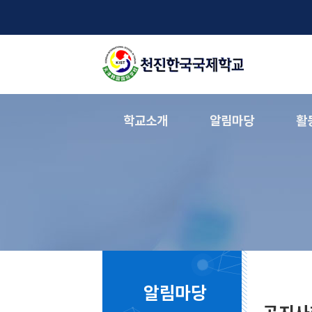
학교소개
알림마당
활
알림마당