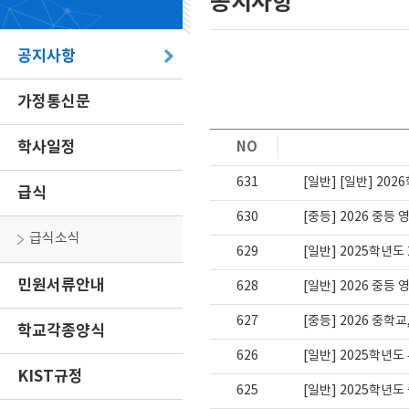
공지사항
공지사항
가정통신문
학사일정
NO
631
[일반] [일반] 20
급식
630
[중등] 2026 중등
급식소식
629
[일반] 2025학년
민원서류안내
628
[일반] 2026 중등
627
[중등] 2026 중학
학교각종양식
626
[일반] 2025학년
KIST규정
625
[일반] 2025학년