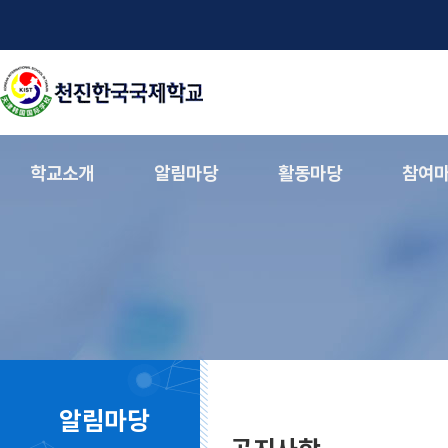
학교소개
알림마당
활동마당
참여
알림마당