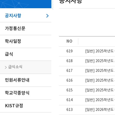
공지사항
공지사항
가정통신문
학사일정
NO
619
[일반] 2025학년
급식
618
[일반] 2025학년
급식소식
617
[일반] 2025학년
민원서류안내
616
[일반] 2025학년
615
[일반] 2025학년
학교각종양식
614
[일반] 2025학년
KIST규정
613
[일반] 2026학년