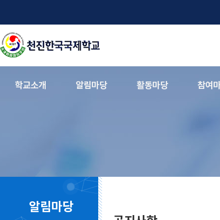
학교소개
알림마당
활동마당
참여
알림마당