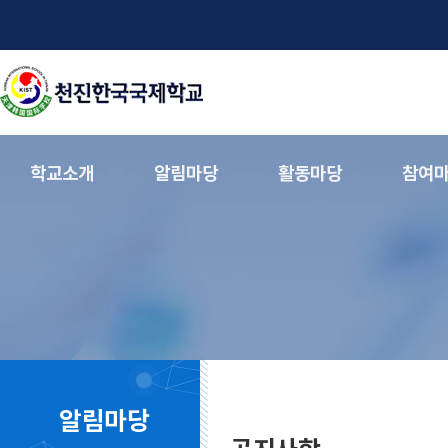
학교소개
알림마당
활동마당
참여
알림마당