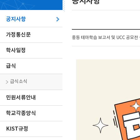
공지사항
공지사항
가정통신문
중등 테마학습 보고서 및 UCC 공모전
학사일정
급식
급식소식
민원서류안내
학교각종양식
KIST규정