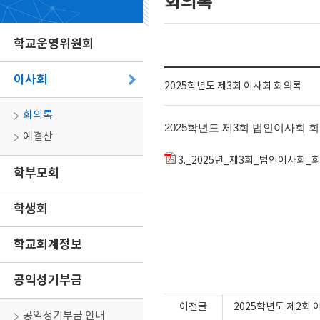
회의록
학교운영위원회
이사회
2025학년도 제3회 이사회 회의록
회의록
2025학년도 제3회 법인이사회 
예결산
3._2025년_제3회_법인이사회_회의록
학부모회
학생회
학교회계정보
공익성기부금
이전글
2025학년도 제2회
공익성기부금 안내