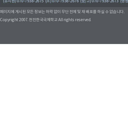
(유치원) 070-7938-2675 (초) 070-7938-2676 (중/고) 070-7938-2673 (행정
페이지에 게시된 모든 정보는 허락 없이 무단 전제 및 재 배포를 하실 수 없습니다.
Copyright 2007. 천진한국국제학교 All rights reserved.