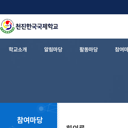
학교소개
알림마당
활동마당
참여
참여마당