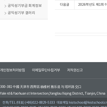
다음글
2026학년도 제1회
공익성기부금 회계정보
공익성기부 갤러리
개인정보처리방침
이메일무단수집거부
저작권신고
300-381 中國 天津市 西靑區 杨楼村 雅乐道 与 瑶环路 交口
Yale rd & Yaohuan st Intersection,Yanglou Xiqing District, Tianjin, China
전화/TEL (대표) (+86)022-8829-5333 대표메일 kistschool@kistschool.c