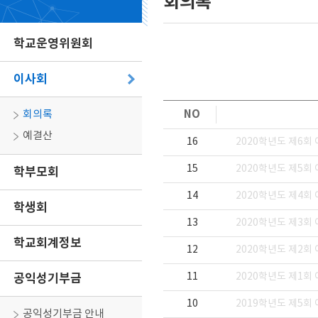
회의록
학교운영위원회
이사회
NO
회의록
예결산
16
2020학년도 제6회
15
2020학년도 제5회
학부모회
14
2020학년도 제4회
학생회
13
2020학년도 제3회
학교회계정보
12
2020학년도 제2회
공익성기부금
11
2020학년도 제1회
10
2019학년도 제5회
공익성기부금 안내