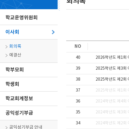
회의록
학교운영위원회
이사회
NO
회의록
예결산
40
2026학년도 제1회
39
2025학년도 제3회
학부모회
38
2025학년도 제2회
학생회
37
2025학년도 제1회
학교회계정보
36
2024학년도 제4회
공익성기부금
35
2024학년도 제3회
34
2024학년도 제2회
공익성기부금 안내